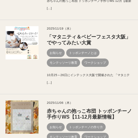
赤ちゃんの抱っこ布団 トッポンチーノ手作りWS 12月【最新
[…]
2025/11/19（水）
「マタニティ＆ベビーフェスタ大阪」
でやってみたい大賞
お知らせ
トッポンチーノとは
モンテッソーリ教育
ワークショップ
10月25～26日にインテックス大阪で開催された 「マタニテ
[…]
2025/11/06（木）
赤ちゃんの抱っこ布団 トッポンチーノ
手作りWS【11-12月最新情報】
お知らせ
トッポンチーノの作り方
モンテッソーリ教育
ワークショップ