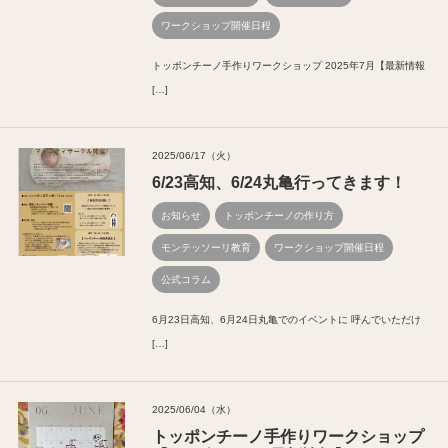
ワークショップ開催日程
トッポンチーノ手作りワークショップ 2025年7月【最新情報
[…]
2025/06/17（火）
6/23高知、6/24丸亀行ってきます！
お知らせ
トッポンチーノの作り方
モンテッソーリ教育
ワークショップ開催日程
公式コラム
6月23日高知、6月24日丸亀でのイベントに 呼んでいただけ
[…]
2025/06/04（水）
トッポンチーノ手作りワークショップ