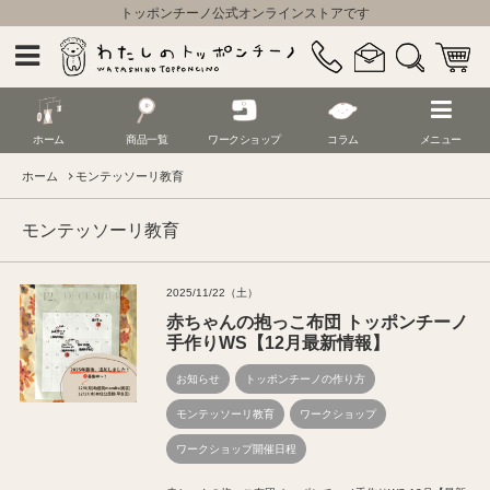
トッポンチーノ公式オンラインストアです
ホーム
商品一覧
ワークショップ
コラム
メニュー
ホーム
モンテッソーリ教育
モンテッソーリ教育
2025/11/22（土）
赤ちゃんの抱っこ布団 トッポンチーノ
手作りWS【12月最新情報】
お知らせ
トッポンチーノの作り方
モンテッソーリ教育
ワークショップ
ワークショップ開催日程