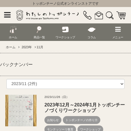
トッポンチーノ公式オンラインストアです
ホーム
商品一覧
ワークショップ
コラム
メニュー
ホーム
2023年
11月
バックナンバー
2023/11/26（日）
2023年12月～2024年1月トッポンチー
ノづくりワークショップ
お知らせ
トッポンチーノの作り方
モンテッソーリ教育
ワークショップ