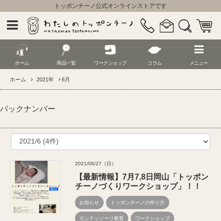
トッポンチーノ公式オンラインストアです
ホーム
商品一覧
ワークショップ
コラム
メニュー
ホーム
2021年
6月
バックナンバー
2021/06/27（日）
【最新情報】7月7,8日岡山「トッポン
チーノづくりワークショップ」！！
お知らせ
トッポンチーノの作り方
モンテッソーリ教育
ワークショップ