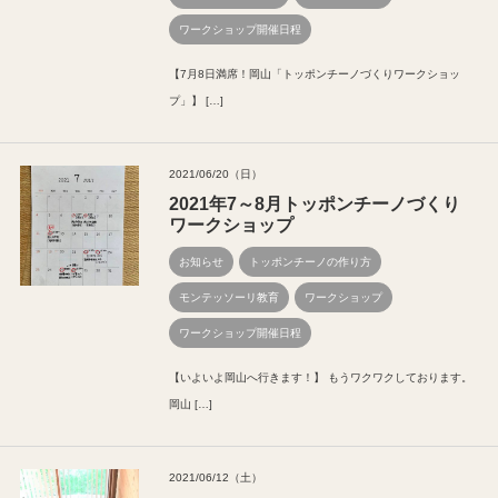
ワークショップ開催日程
【7月8日満席！岡山「トッポンチーノづくりワークショッ
プ」】 […]
2021/06/20（日）
2021年7～8月トッポンチーノづくり
ワークショップ
お知らせ
トッポンチーノの作り方
モンテッソーリ教育
ワークショップ
ワークショップ開催日程
【いよいよ岡山へ行きます！】 もうワクワクしております。
岡山 […]
2021/06/12（土）